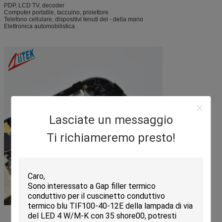
PDP, LCD TV, decoder
Computer portatile, taccuino, proiettore
Telefono cellulare, dispositivi tenuti del ‐ della mano
Elettronica automobilistica
Lasciate un messaggio
Ti richiameremo presto!