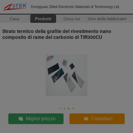
Dongguan Ziitek Electronic Materials & Technology Ltd.
Casa
Prodotti
Circa noi
Giro della fabbrica
>>
Strato termico della grafite del rivestimento nano
composito di rame del carbonio di TIR300CU
Miglior prezzo
Contattaci