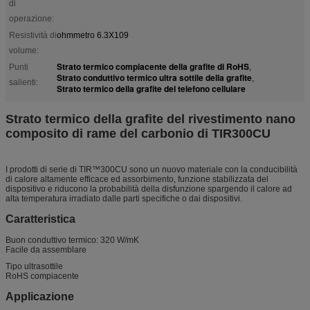
di
operazione:
Resistività di
ohmmetro 6.3X109
volume:
Strato termico compiacente della grafite di RoHS
Punti
,
Strato conduttivo termico ultra sottile della grafite
,
salienti:
Strato termico della grafite del telefono cellulare
Strato termico della grafite del rivestimento nano
composito di rame del carbonio di TIR300CU
I prodotti di serie di TIR™300CU sono un nuovo materiale con la conducibilità
di calore altamente efficace ed assorbimento, funzione stabilizzata del
dispositivo e riducono la probabilità della disfunzione spargendo il calore ad
alta temperatura irradiato dalle parti specifiche o dai dispositivi.
Caratteristica
Buon conduttivo termico: 320 W/mK
Facile da assemblare
Tipo ultrasottile
RoHS compiacente
Applicazione