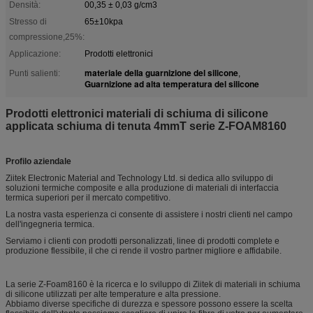
Densità:
00,35 ± 0,03 g/cm3
Stresso di
65±10kpa
compressione,25%:
Applicazione:
Prodotti elettronici
materiale della guarnizione del silicone
Punti salienti:
,
Guarnizione ad alta temperatura del silicone
Prodotti elettronici materiali di schiuma di silicone
applicata schiuma di tenuta 4mmT serie Z-FOAM8160
Profilo aziendale
Ziitek Electronic Material and Technology Ltd. si dedica allo sviluppo di
soluzioni termiche composite e alla produzione di materiali di interfaccia
termica superiori per il mercato competitivo.
La nostra vasta esperienza ci consente di assistere i nostri clienti nel campo
dell'ingegneria termica.
Serviamo i clienti con prodotti personalizzati, linee di prodotti complete e
produzione flessibile, il che ci rende il vostro partner migliore e affidabile.
La serie Z-Foam8160 è la ricerca e lo sviluppo di Ziitek di materiali in schiuma
di silicone utilizzati per alte temperature e alta pressione.
Abbiamo diverse specifiche di durezza e spessore possono essere la scelta