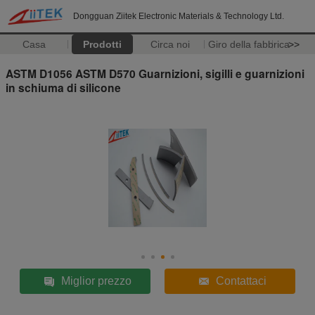
Dongguan Ziitek Electronic Materials & Technology Ltd.
Casa
Prodotti
Circa noi
Giro della fabbrica
>>
ASTM D1056 ASTM D570 Guarnizioni, sigilli e guarnizioni
in schiuma di silicone
Miglior prezzo
Contattaci