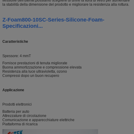
flessibile dell'utente.possiamo scegliere di unire la fibra di vetro per aumentare
la stabilità della dimensione del prodotto e migliorare la resistenza alla rottura.
Z-Foam800-10SC-Series-Silicone-Foam-
Specificazioni...
Caratteristiche
Spessore: 4 mmT
Fornisce prestazioni di tenuta migliorate
Buona ammortizzazione e compressione elevata
Resistenza alla luce ultravioletta, ozono
Compressi dopo un buon recupero
Applicazione
Prodotti elettronici
Batteria per auto
Attrezzature di circolazione
Comunicazione e apparecchiature elettriche
Piattaforma di ricarica