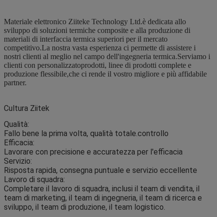
Materiale elettronico Ziitek
e Technology Ltd.
è dedicata allo
sviluppo di soluzioni termiche composite e alla produzione di
materiali di interfaccia termica superiori per il mercato
competitivo.La nostra vasta esperienza ci permette di assistere i
nostri clienti al meglio nel campo dell'ingegneria termica.Serviamo i
clienti con personalizzato
prodotti, linee di prodotti complete e
produzione flessibile,
che ci rende il vostro migliore e più affidabile
partner.
Cultura Ziitek
Qualità
:
Fallo bene la prima volta, qualità totale.
controllo
Efficacia
:
Lavorare con precisione e accuratezza per l'efficacia
Servizio
:
Risposta rapida, consegna puntuale e servizio eccellente
Lavoro di squadra
:
Completare il lavoro di squadra, inclusi il team di vendita, il
team di marketing, il team di ingegneria, il team di ricerca e
sviluppo, il team di produzione, il team logistico.