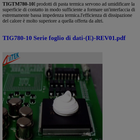
TIGTM780-10
I prodotti di pasta termica servono ad umidificare la
superficie di contatto in modo sufficiente a formare un'interfaccia di
estremamente bassa impedenza termica.l'efficienza di dissipazione
del calore è molto superiore a quella offerta da altri.
TIG780-10 Serie foglio di dati-(E)-REV01.pdf