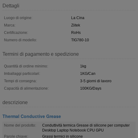
Dettagli
Luogo di origine:
La Cina
Marca:
Ziitek
Certificazione:
RoHs
Numero di modello:
TIG780-10
Termini di pagamento e spedizione
Quantità di ordine minimo:
1kg
Imballaggi particolari:
1KG/Can
Tempi di consegna:
3-5 giorni di lavoro
Capacità di alimentazione:
100KG/Days
descrizione
Thermal Conductive Grease
Nome del prodotto:
Conduttività termica Grease di silicone per computer
Desktop Laptop Notebook CPU GPU
Parole chiave:
Grassi termici in silicone