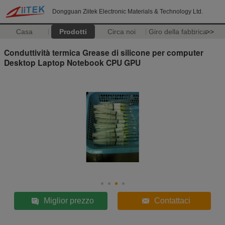
Dongguan Ziitek Electronic Materials & Technology Ltd.
Casa
Prodotti
Circa noi
Giro della fabbrica
>>
Conduttività termica Grease di silicone per computer
Desktop Laptop Notebook CPU GPU
Miglior prezzo
Contattaci