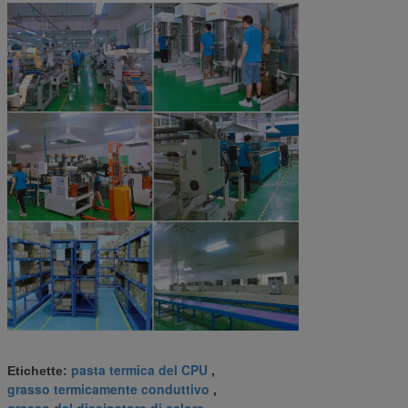
pasta termica del CPU
Etichette:
,
grasso termicamente conduttivo
,
grasso del dissipatore di calore