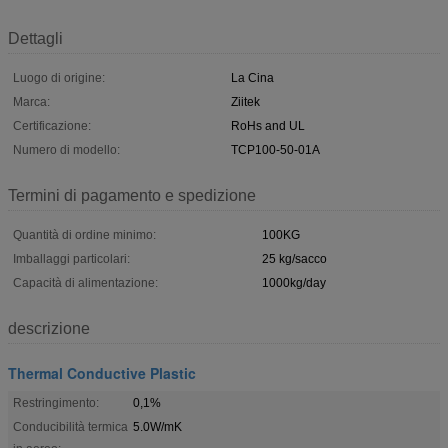
Dettagli
Luogo di origine:
La Cina
Marca:
Ziitek
Certificazione:
RoHs and UL
Numero di modello:
TCP100-50-01A
Termini di pagamento e spedizione
Quantità di ordine minimo:
100KG
Imballaggi particolari:
25 kg/sacco
Capacità di alimentazione:
1000kg/day
descrizione
Thermal Conductive Plastic
Restringimento:
0,1%
Conducibilità termica
5.0W/mK