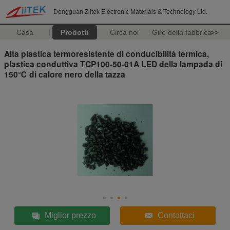
Dongguan Ziitek Electronic Materials & Technology Ltd.
Casa
Prodotti
Circa noi
Giro della fabbrica
>>
Alta plastica termoresistente di conducibilità termica,
plastica conduttiva TCP100-50-01A LED della lampada di
150℃ di calore nero della tazza
Miglior prezzo
Contattaci