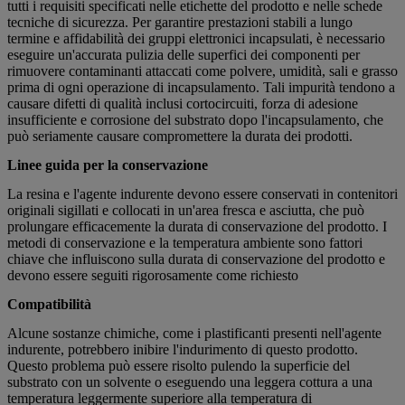
tutti i requisiti specificati nelle etichette del prodotto e nelle schede
tecniche di sicurezza. Per garantire prestazioni stabili a lungo
termine e affidabilità dei gruppi elettronici incapsulati, è necessario
eseguire un'accurata pulizia delle superfici dei componenti per
rimuovere contaminanti attaccati come polvere, umidità, sali e grasso
prima di ogni operazione di incapsulamento. Tali impurità tendono a
causare difetti di qualità inclusi cortocircuiti, forza di adesione
insufficiente e corrosione del substrato dopo l'incapsulamento, che
può seriamente causare compromettere la durata dei prodotti.
Linee guida per la conservazione
La resina e l'agente indurente devono essere conservati in contenitori
originali sigillati e collocati in un'area fresca e asciutta, che può
prolungare efficacemente la durata di conservazione del prodotto. I
metodi di conservazione e la temperatura ambiente sono fattori
chiave che influiscono sulla durata di conservazione del prodotto e
devono essere seguiti rigorosamente come richiesto
Compatibilità
Alcune sostanze chimiche, come i plastificanti presenti nell'agente
indurente, potrebbero inibire l'indurimento di questo prodotto.
Questo problema può essere risolto pulendo la superficie del
substrato con un solvente o eseguendo una leggera cottura a una
temperatura leggermente superiore alla temperatura di