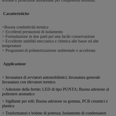
termine e protezione ambientale per componenti sensibili.
Caratteristiche
>
Buona conduttività termica
> Eccellenti prestazioni di isolamento
> Formulazione in due parti per una facile conservazione
> Eccellente stabilità meccanica e chimica alle basse ed alte
temperature
> Programmi di polimerizzazione ambientale o accelerata
Applicazione
> Invasatura di avviatori automobilistici; Invasatura generale
Invasatura con rilevatore termico
> Adesione della ferrite; LED di tipo PUNTA; Buona adesione al
poliestere aromatico
> Sigillante per relè; Buona adesione su gomma, PCB ceramici e
plastica
> Trasformatori e bobine di potenza; Isolamento di condensatori