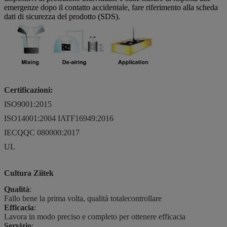
emergenze dopo il contatto accidentale, fare riferimento alla scheda
dati di sicurezza del prodotto (SDS).
Certificazioni:
ISO9001:2015
ISO14001:2004 IATF16949:2016
IECQQC 080000:2017
UL
Cultura Ziitek
Qualità
:
Fallo bene la prima volta, qualità totale
controllare
Efficacia
:
Lavora in modo preciso e completo per ottenere efficacia
Servizio
: