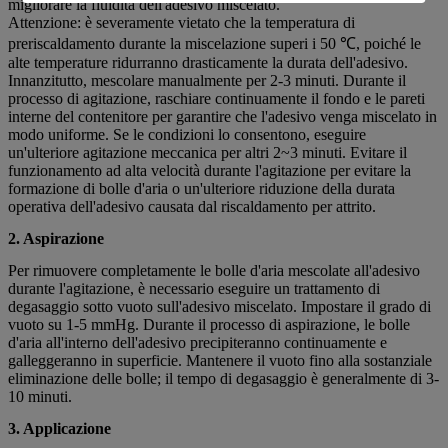
migliorare la fluidità dell'adesivo miscelato.
Attenzione: è severamente vietato che la temperatura di
preriscaldamento durante la miscelazione superi i 50 ℃, poiché le
alte temperature ridurranno drasticamente la durata dell'adesivo.
Innanzitutto, mescolare manualmente per 2-3 minuti. Durante il
processo di agitazione, raschiare continuamente il fondo e le pareti
interne del contenitore per garantire che l'adesivo venga miscelato in
modo uniforme. Se le condizioni lo consentono, eseguire
un'ulteriore agitazione meccanica per altri 2~3 minuti. Evitare il
funzionamento ad alta velocità durante l'agitazione per evitare la
formazione di bolle d'aria o un'ulteriore riduzione della durata
operativa dell'adesivo causata dal riscaldamento per attrito.
2. Aspirazione
Per rimuovere completamente le bolle d'aria mescolate all'adesivo
durante l'agitazione, è necessario eseguire un trattamento di
degasaggio sotto vuoto sull'adesivo miscelato. Impostare il grado di
vuoto su 1-5 mmHg. Durante il processo di aspirazione, le bolle
d'aria all'interno dell'adesivo precipiteranno continuamente e
galleggeranno in superficie. Mantenere il vuoto fino alla sostanziale
eliminazione delle bolle; il tempo di degasaggio è generalmente di 3-
10 minuti.
3. Applicazione