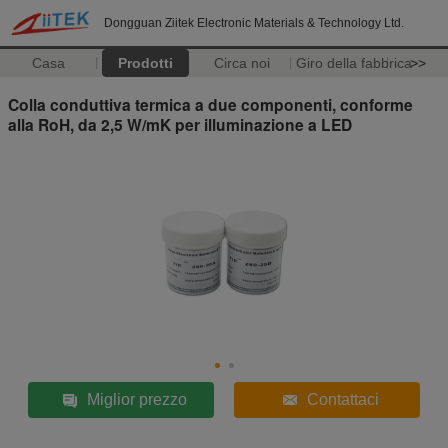
Dongguan Ziitek Electronic Materials & Technology Ltd.
Casa
Prodotti
Circa noi
Giro della fabbrica
>>
Colla conduttiva termica a due componenti, conforme
alla RoH, da 2,5 W/mK per illuminazione a LED
Miglior prezzo
Contattaci