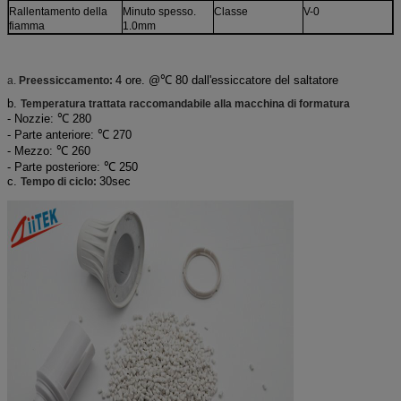
Rallentamento della
Minuto spesso.
Classe
V-0
fiamma
1.0mm
4 ore. @℃ 80 dall'essiccatore del saltatore
a.
Preessiccamento:
b.
Temperatura trattata raccomandabile alla macchina di formatura
- Nozzie: ℃ 280
- Parte anteriore: ℃ 270
- Mezzo: ℃ 260
- Parte posteriore: ℃ 250
c.
30sec
Tempo di ciclo: