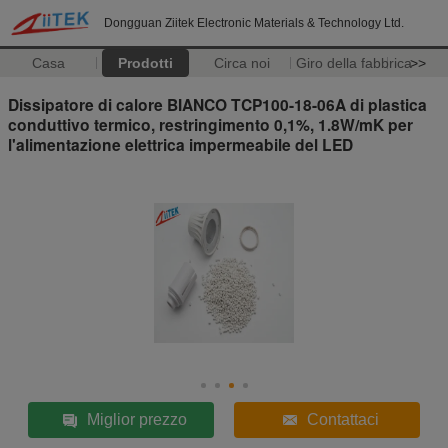
Dongguan Ziitek Electronic Materials & Technology Ltd.
Casa
Prodotti
Circa noi
Giro della fabbrica
>>
Dissipatore di calore BIANCO TCP100-18-06A di plastica
conduttivo termico, restringimento 0,1%, 1.8W/mK per
l'alimentazione elettrica impermeabile del LED
Miglior prezzo
Contattaci