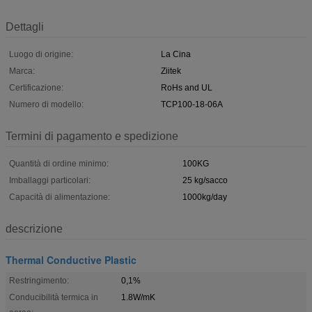
Dettagli
Luogo di origine:
La Cina
Marca:
Ziitek
Certificazione:
RoHs and UL
Numero di modello:
TCP100-18-06A
Termini di pagamento e spedizione
Quantità di ordine minimo:
100KG
Imballaggi particolari:
25 kg/sacco
Capacità di alimentazione:
1000kg/day
descrizione
Thermal Conductive Plastic
Restringimento:
0,1%
Conducibilità termica in
1.8W/mK