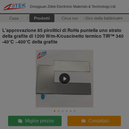
Dongguan Ziitek Electronic Materials & Technology Ltd.
Casa
Prodotti
Circa noi
Giro della fabbrica
>>
L'approvazione 85 pirolitici di RoHs puntella uno strato
della grafite di 1200 W/m-K/cuscinetto termico TIR™ 340
-40℃ ~400℃ della grafite
Miglior prezzo
Contattaci