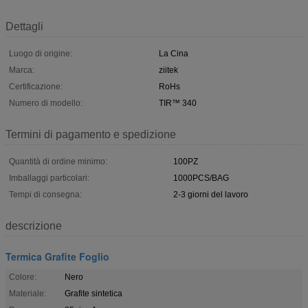
Dettagli
Luogo di origine:
La Cina
Marca:
ziitek
Certificazione:
RoHs
Numero di modello:
TIR™ 340
Termini di pagamento e spedizione
Quantità di ordine minimo:
100PZ
Imballaggi particolari:
1000PCS/BAG
Tempi di consegna:
2-3 giorni del lavoro
descrizione
Termica Grafite Foglio
Colore:
Nero
Materiale:
Grafite sintetica