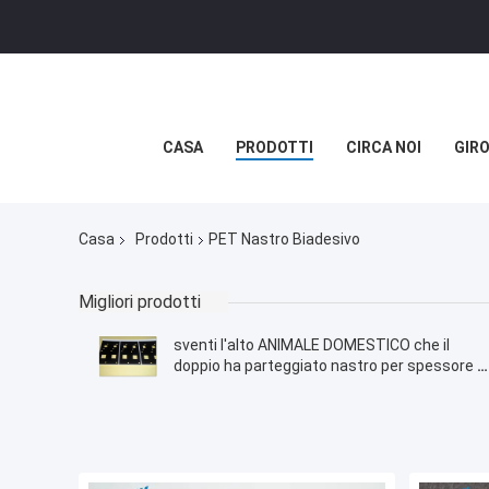
CASA
PRODOTTI
CIRCA NOI
GIRO
Casa
Prodotti
PET Nastro Biadesivo
Migliori prodotti
sventi l'alto ANIMALE DOMESTICO che il
doppio ha parteggiato nastro per spessore di
0.25mm, -30 - 120 gradi di resistenza
dielettrica