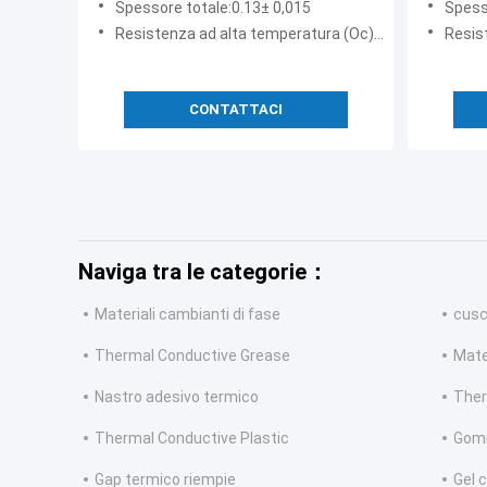
Spessore totale:0.13± 0,015
Spess
Resistenza ad alta temperatura (Oc):120
Resist
CONTATTACI
Naviga tra le categorie：
Materiali cambianti di fase
cusc
Thermal Conductive Grease
Mate
Nastro adesivo termico
Ther
Thermal Conductive Plastic
Gomm
Gap termico riempie
Gel 