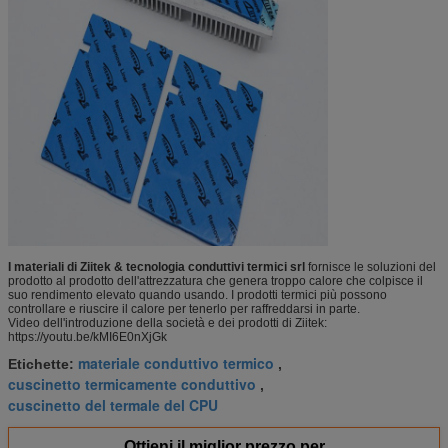
I materiali di Ziitek & tecnologia conduttivi termici srl
fornisce le soluzioni del
prodotto al prodotto dell'attrezzatura che genera troppo calore che colpisce il
suo rendimento elevato quando usando. I prodotti termici più possono
controllare e riuscire il calore per tenerlo per raffreddarsi in parte.
Video dell'introduzione della società e dei prodotti di Ziitek:
https://youtu.be/kMI6E0nXjGk
materiale conduttivo termico
Etichette:
,
cuscinetto termicamente conduttivo
,
cuscinetto del termale del CPU
Ottieni il miglior prezzo per