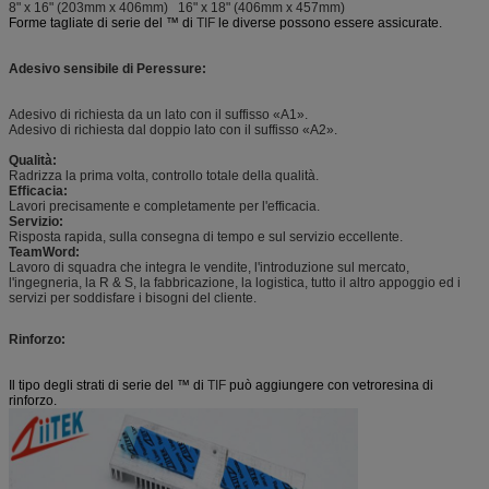
8" x 16" (203mm x 406mm) 16" x 18" (406mm x 457mm)
Forme tagliate di serie del ™ di
TIF
le diverse possono essere assicurate.
Adesivo sensibile di Peressure:
Adesivo di richiesta da un lato con il suffisso «A1».
Adesivo di richiesta dal doppio lato con il suffisso «A2».
Qualità:
Radrizza la prima volta, controllo totale della qualità.
Efficacia:
Lavori precisamente e completamente per l'efficacia.
Servizio:
Risposta rapida, sulla consegna di tempo e sul servizio eccellente.
TeamWord:
Lavoro di squadra che integra le vendite, l'introduzione sul mercato,
l'ingegneria, la R & S, la fabbricazione, la logistica, tutto il altro appoggio ed i
servizi per soddisfare i bisogni del cliente.
Rinforzo:
Il tipo degli strati di serie del ™ di
TIF
può aggiungere con vetroresina di
rinforzo.