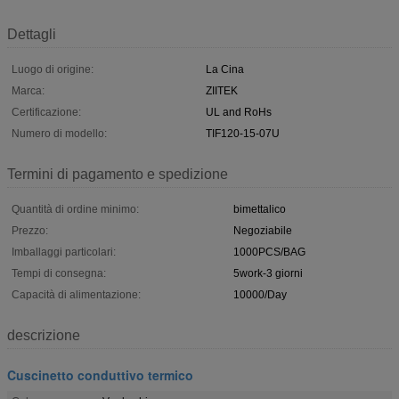
Dettagli
Luogo di origine:
La Cina
Marca:
ZIITEK
Certificazione:
UL and RoHs
Numero di modello:
TIF120-15-07U
Termini di pagamento e spedizione
Quantità di ordine minimo:
bimettalico
Prezzo:
Negoziabile
Imballaggi particolari:
1000PCS/BAG
Tempi di consegna:
5work-3 giorni
Capacità di alimentazione:
10000/Day
descrizione
Cuscinetto conduttivo termico