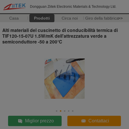
Dongguan Ziitek Electronic Materials & Technology Ltd.
Casa
Prodotti
Circa noi
Giro della fabbrica
>>
Alti materiali del cuscinetto di conducibilità termica di
TIF120-15-07U 1.5W/mK dell'attrezzatura verde a
semiconduttore -50 a 200℃
Miglior prezzo
Contattaci