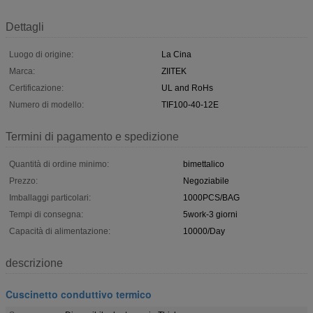
Dettagli
Luogo di origine:
La Cina
Marca:
ZIITEK
Certificazione:
UL and RoHs
Numero di modello:
TIF100-40-12E
Termini di pagamento e spedizione
Quantità di ordine minimo:
bimettalico
Prezzo:
Negoziabile
Imballaggi particolari:
1000PCS/BAG
Tempi di consegna:
5work-3 giorni
Capacità di alimentazione:
10000/Day
descrizione
Cuscinetto conduttivo termico