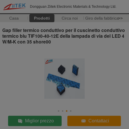
Dongguan Ziitek Electronic Materials & Technology Ltd.
Casa
Prodotti
Circa noi
Giro della fabbrica
>>
Gap filler termico conduttivo per il cuscinetto conduttivo
termico blu TIF100-40-12E della lampada di via del LED 4
W/M-K con 35 shore00
Miglior prezzo
Contattaci