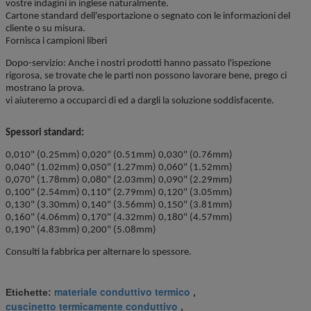
vostre indagini in inglese naturalmente.
Cartone standard dell'esportazione o segnato con le informazioni del
cliente o su misura.
Fornisca
i campioni liberi
Dopo-servizio: Anche i nostri prodotti hanno passato l'ispezione
rigorosa, se trovate che le parti non possono lavorare bene, prego ci
mostrano la prova.
vi aiuteremo a occuparci di ed a dargli la soluzione soddisfacente.
Spessori standard:
0,010" (0.25mm) 0,020" (0.51mm) 0,030" (0.76mm)
0,040" (1.02mm) 0,050" (1.27mm) 0,060" (1.52mm)
0,070" (1.78mm) 0,080" (2.03mm) 0,090" (2.29mm)
0,100" (2.54mm) 0,110" (2.79mm) 0,120" (3.05mm)
0,130" (3.30mm) 0,140" (3.56mm) 0,150" (3.81mm)
0,160" (4.06mm) 0,170" (4.32mm) 0,180" (4.57mm)
0,190" (4.83mm) 0,200" (5.08mm)
Consulti la fabbrica per alternare lo spessore.
materiale conduttivo termico
Etichette:
,
cuscinetto termicamente conduttivo
,